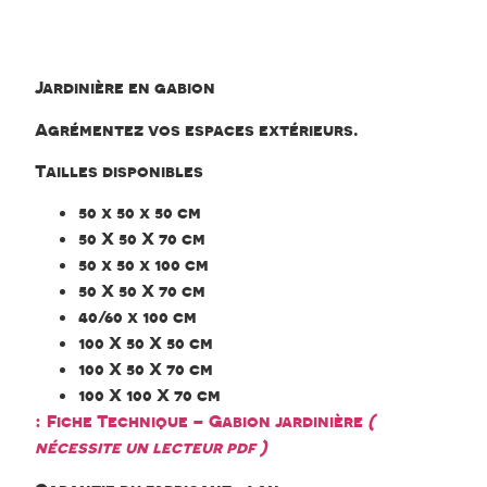
Jardinière
gabion
Jardinière en gabion
Agrémentez vos espaces extérieurs.
Tailles disponibles
50 x 50 x 50 cm
50 X 50 X 70 cm
50 x 50 x 100 cm
50 X 50 X 70 cm
40/60 x 100 cm
100 X 50 X 50 cm
100 X 50 X 70 cm
100 X 100 X 70 cm
:
Fiche Technique – Gabion jardinière
(
nécessite un lecteur pdf )