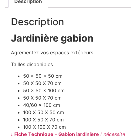
Description
Description
Jardinière gabion
Agrémentez vos espaces extérieurs.
Tailles disponibles
50 x 50 x 50 cm
50 X 50 X 70 cm
50 x 50 x 100 cm
50 X 50 X 70 cm
40/60 x 100 cm
100 X 50 X 50 cm
100 X 50 X 70 cm
100 X 100 X 70 cm
:
Fiche Technique – Gabion jardinière
( nécessite