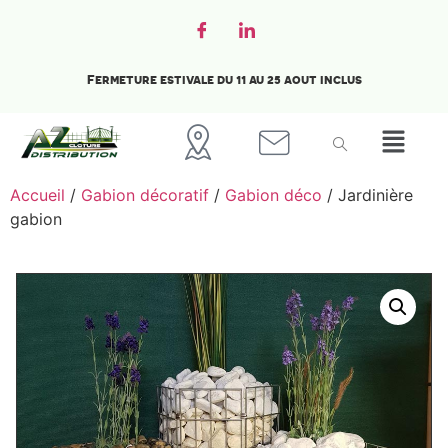
Fermeture estivale du 11 au 25 aout inclus
Accueil
/
Gabion décoratif
/
Gabion déco
/ Jardinière
gabion