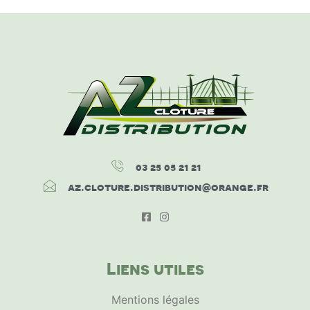
03 25 05 21 21
az.cloture.distribution@orange.fr
Liens utiles
Mentions légales