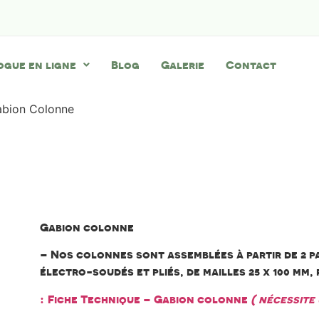
ogue en ligne
Blog
Galerie
Contact
abion Colonne
Gabion Col
Gabion colonne
– Nos colonnes sont assemblées à partir de 2 p
électro-soudés et pliés, de mailles 25 x 100 mm, 
:
Fiche Technique – Gabion colonne
( nécessite