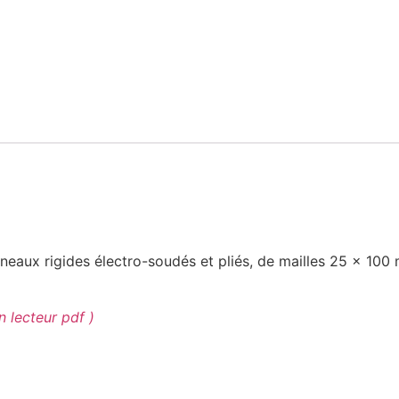
eaux rigides électro-soudés et pliés, de mailles 25 x 100 
n lecteur pdf )