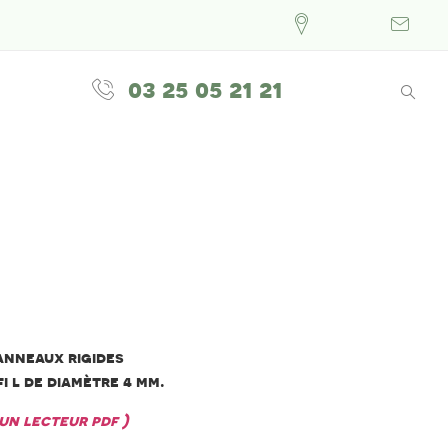
03 25 05 21 21
onne
anneaux rigides
fi l de diamètre 4 mm.
 un lecteur pdf )