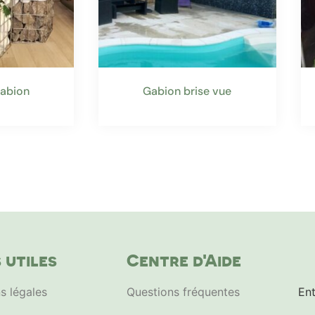
gabion
Gabion brise vue
 utiles
Centre d'Aide
s légales
Questions fréquentes
Ent