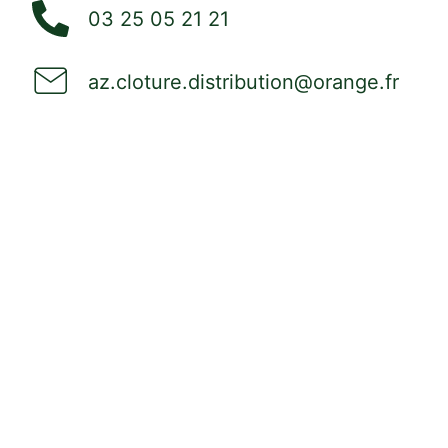
03 25 05 21 21
az.cloture.distribution@orange.fr