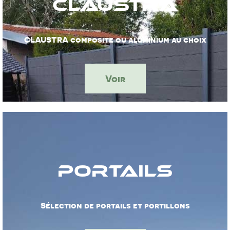
CLAUSTRA
CLAUSTRA composite ou aluminium au choix
Voir
Portails
Sélection de portails et portillons