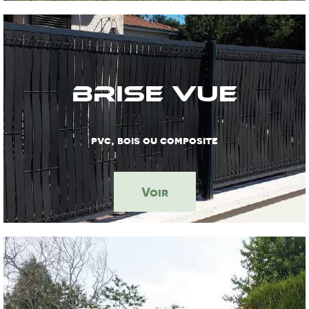
Brise vue
pvc, bois ou composite
Voir