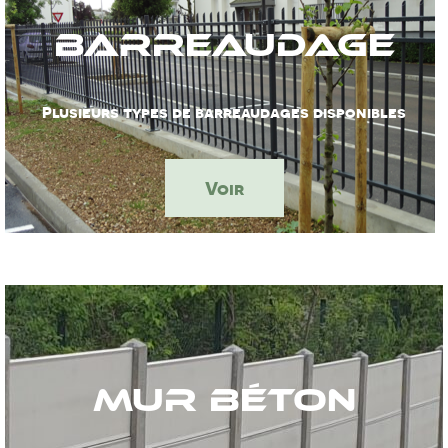
Barreaudage
Plusieurs types de barreaudages disponibles
Voir
Mur béton