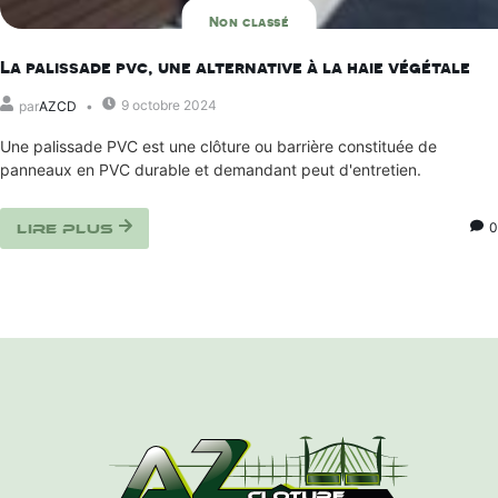
Non classé
La palissade pvc, une alternative à la haie végétale
9 octobre 2024
par
AZCD
Une palissade PVC est une clôture ou barrière constituée de
panneaux en PVC durable et demandant peut d'entretien.
0
Lire plus