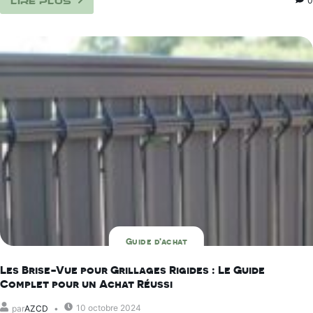
0
Lire plus
Guide d'achat
Les Brise-Vue pour Grillages Rigides : Le Guide
Complet pour un Achat Réussi
10 octobre 2024
par
AZCD