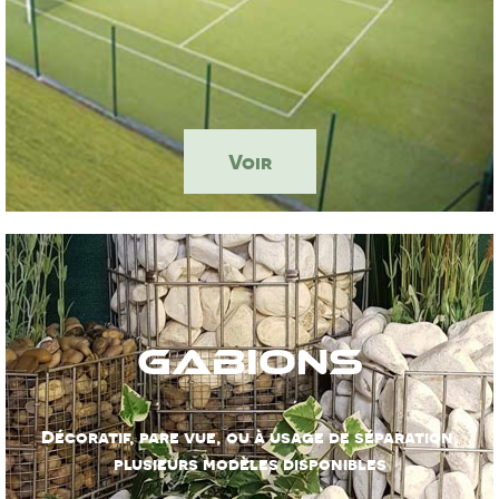
Voir
Gabions
Décoratif, pare vue, ou à usage de séparation,
plusieurs modèles disponibles