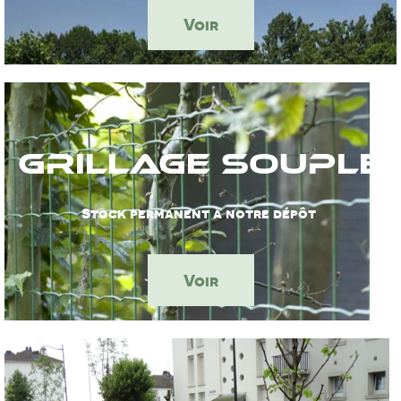
Voir
Grillage Souple
Stock permanent à notre dépôt
Voir