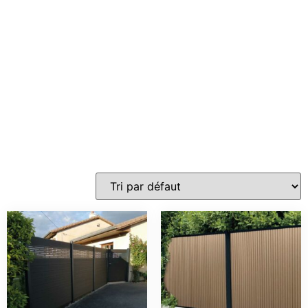
et
aluminium