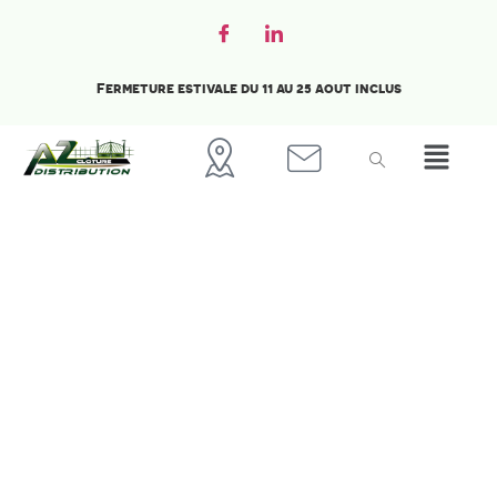
Fermeture estivale du 11 au 25 aout inclus
Accueil
Claustra composite
Claustra
Composite