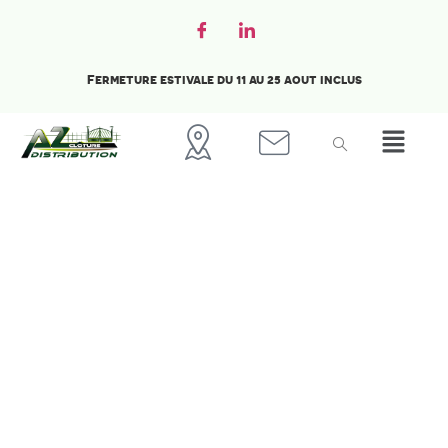
Fermeture estivale du 11 au 25 aout inclus
Accueil
Agrafes galvanisées
plastifiées verte
Accessoires