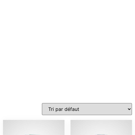
du Poseur
de clôture
Pinces, tendeurs, clips, fil de tension, et
autres accessoires indispensables pour
réussir la pose de votre clôture.