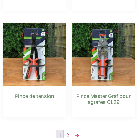
Pince de tension
Pince Master Graf pour
agrafes CL29
1
2
→