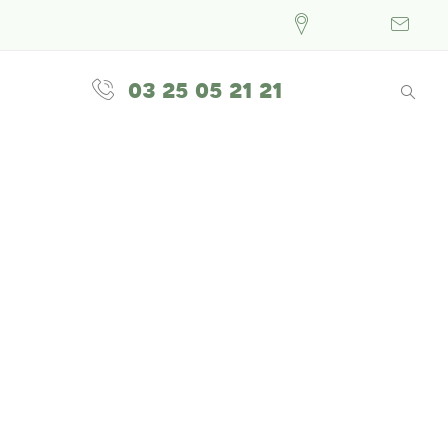
03 25 05 21 21
ivotant
é