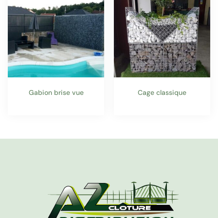
Gabion brise vue
Cage classique