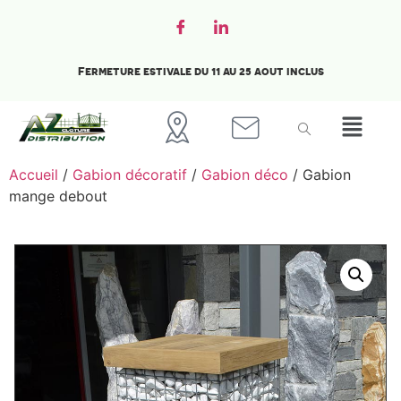
Fermeture estivale du 11 au 25 aout inclus
Accueil
/
Gabion décoratif
/
Gabion déco
/ Gabion
mange debout