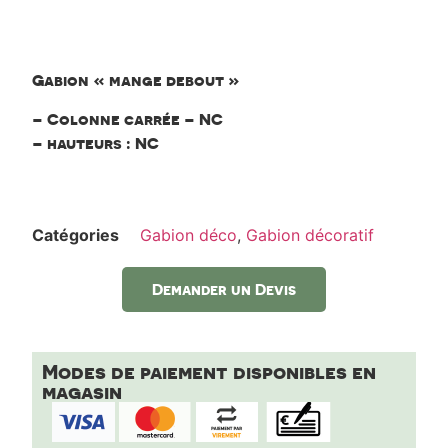
Gabion mange
debout
Gabion « mange debout »
– Colonne carrée – NC
– hauteurs : NC
Catégories
Gabion déco
,
Gabion décoratif
Demander un Devis
Modes de paiement disponibles en
magasin