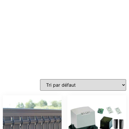
Az
cloture
Distribution