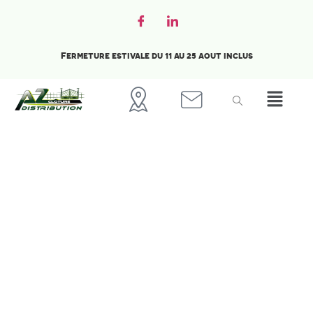
Fermeture estivale du 11 au 25 aout inclus
Accueil
Kit occultant lattes PVC
Basticache
Boutique