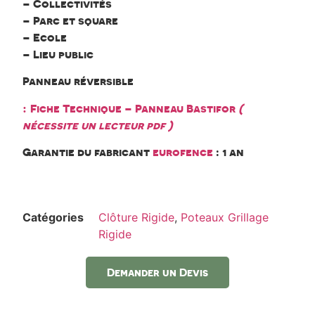
– Collectivités
– Parc et square
– Ecole
– Lieu public
Panneau réversible
:
Fiche Technique – Panneau Bastifor
(
nécessite un lecteur pdf )
Garantie du fabricant
eurofence
: 1 an
Catégories
Clôture Rigide
,
Poteaux Grillage
Rigide
Demander un Devis