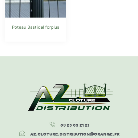
Poteau Bastidal forplus
03 25 05 21 21
az.cloture.distribution@orange.fr