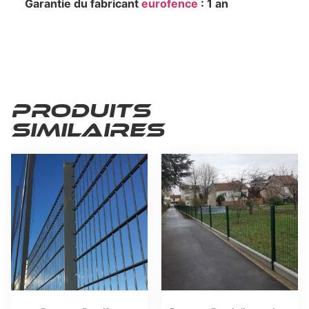
Garantie du fabricant
eurofence
: 1 an
Produits
similaires