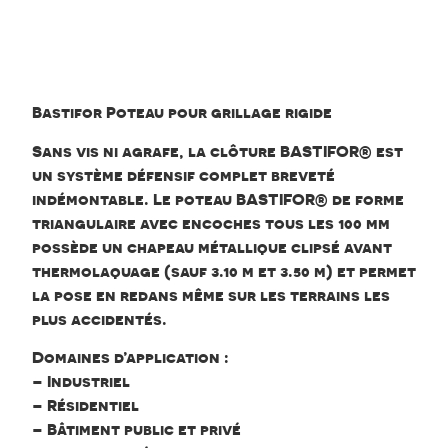
Bastifor
Poteau pour
grillage rigide
Bastifor Poteau pour grillage rigide
Sans vis ni agrafe, la clôture BASTIFOR® est
un système défensif complet breveté
indémontable. Le poteau BASTIFOR® de forme
triangulaire avec encoches tous les 100 mm
possède un chapeau métallique clipsé avant
thermolaquage (sauf 3.10 m et 3.50 m) et permet
la pose en redans même sur les terrains les
plus accidentés.
Domaines d’application :
– Industriel
– Résidentiel
– Bâtiment public et privé